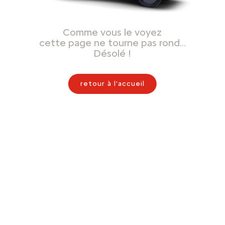
Comme vous le voyez
cette page ne tourne pas rond…
Désolé !
retour à l'accueil