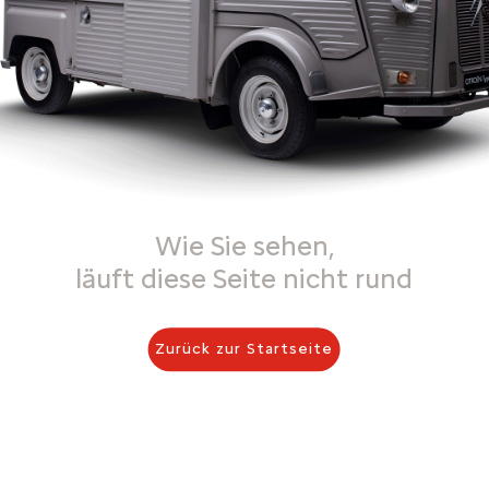
Wie Sie sehen,
läuft diese Seite nicht rund
Zurück zur Startseite