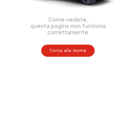
Come vedete,
questa pagina non funziona
correttamente
Torna alla Home