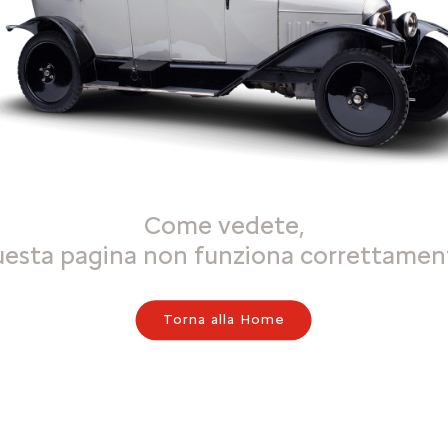
Come vedete,
uesta pagina non funziona correttamen
Torna alla Home