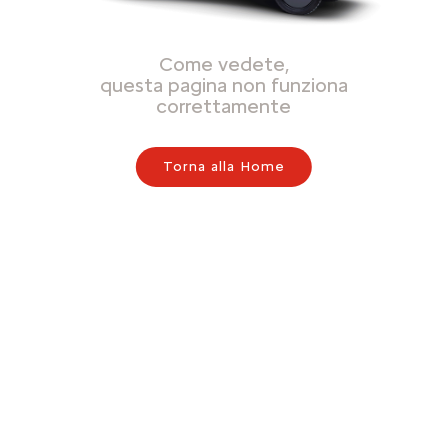
Come vedete,
questa pagina non funziona
correttamente
Torna alla Home