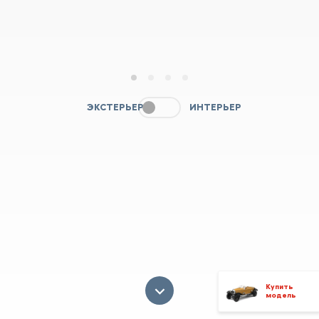
1
2
3
4
ЭКСТЕРЬЕР
ИНТЕРЬЕР
Купить
модель